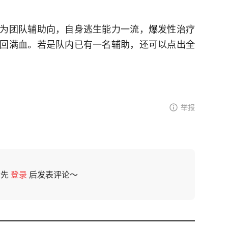
为团队辅助向，自身逃生能力一流，爆发性治疗
回满血。若是队内已有一名辅助，还可以点出全
举报
请先
登录
后发表评论～