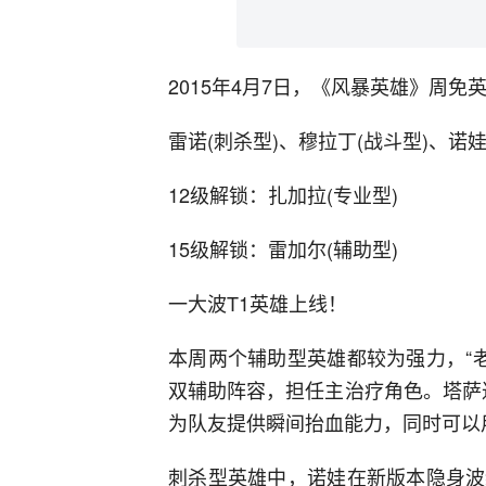
2015年4月7日，《风暴英雄》周免
雷诺(刺杀型)、穆拉丁(战斗型)、诺娃
12级解锁：扎加拉(专业型)
15级解锁：雷加尔(辅助型)
一大波T1英雄上线！
本周两个辅助型英雄都较为强力，“
双辅助阵容，担任主治疗角色。塔萨
为队友提供瞬间抬血能力，同时可以用
刺杀型英雄中，诺娃在新版本隐身波