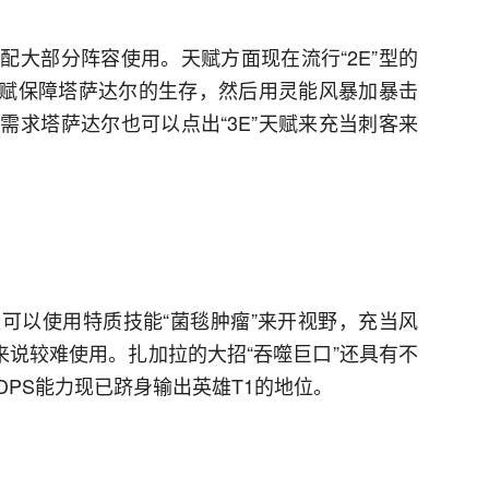
配大部分阵容使用。天赋方面现在流行“2E”型的
E天赋保障塔萨达尔的生存，然后用灵能风暴加暴击
需求塔萨达尔也可以点出“3E”天赋来充当刺客来
可以使用特质技能“菌毯肿瘤”来开视野，充当风
来说较难使用。扎加拉的大招“吞噬巨口”还具有不
PS能力现已跻身输出英雄T1的地位。