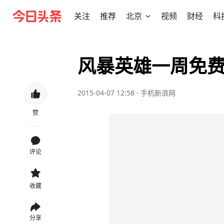
关注
推荐
北京
视频
财经
科
风暴英雄一周免
2015-04-07 12:58
·
手机新浪网
赞
评论
收藏
分享