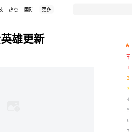
技
热点
国际
更多
费英雄更新
1
2
3
4
5
6
7