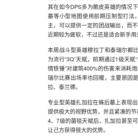
其在如今DPS多为脆皮英雄的情况
墓等小型地图使用前期压制型打法
主，可以提供一定的团战输出，而不
近期较为疲软，不过还是适合新手用
本周战斗型英雄穆拉丁和泰瑞尔都比
为流行“3Q”天赋，前期通过1级天赋
情铁锤”对建筑400%的伤害来消
瑞尔比赛出场率也回暖，主要原因是
拉、泰兰德。
专业型英雄扎加拉在蛛后墓上表现出
提供极大的视野优势，并且紧凑的节
4、7级的菌毯天赋后，扎加拉甚至
让己方获得很大的优势。