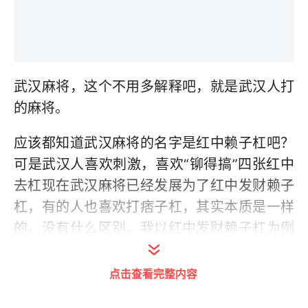
武汉麻将，这个不用多解释吧，就是武汉人打
的麻将。
应该都知道武汉麻将的名字是红中赖子杠吧？
可是武汉人喜欢刺激，喜欢“铆得搞”四张红中
去杠现在武汉麻将已经发展为了红中发财赖子
杠，有的人也喜欢打痞子杠，其实本质是一样
的，没有什么区别。我以红中发财赖子杠为例
讲述一下。毕竟，这么大的人了，马上要走上
社会了，不会麻将怎么行呢？
点击查看完整内容
【首先介绍一下武汉麻将要用到的麻将】