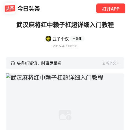
打开APP
武汉麻将红中赖子杠超详细入门教程
武了个汉
关注
2015-4-7 08:12
头条听资讯，时事尽掌握
去听全文