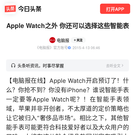
打开APP
Apple Watch之外 你还可以选择这些智能表
电脑报
关注
《电脑报》官方账号
  2015-4-13 06:46
头条听资讯，时事尽掌握
去听全文
【电脑报在线】Apple Watch开启预订了！什
么？你抢不到？你没有iPhone？谁说智能手表
一定要等Apple Watch呢？！在智能手表领
域，苹果并非开创者，不太厚道的定价策略也
让它被归入“奢侈品市场”。相比之下，其他智
能手表可能更符合科技爱好者以及大众用户的