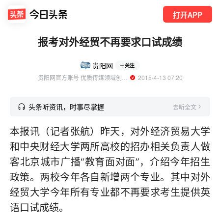
打开APP
报考对外经贸不再要求口试成绩
贵阳网
关注
贵阳网官方账号 优质传媒领域创作者
  2015-4-13 07:20
头条听资讯，时事尽掌握
去听全文
本报讯（记者张航）昨天，对外经济贸易大学
和中央财经大学两所高校的招办相关负责人做
客北京城市广播“教育面对面”，介绍今年招生
政策。两校今年各自新增两个专业。其中对外
经贸大学今年所有专业都不再要求考生提供英
语口试成绩。