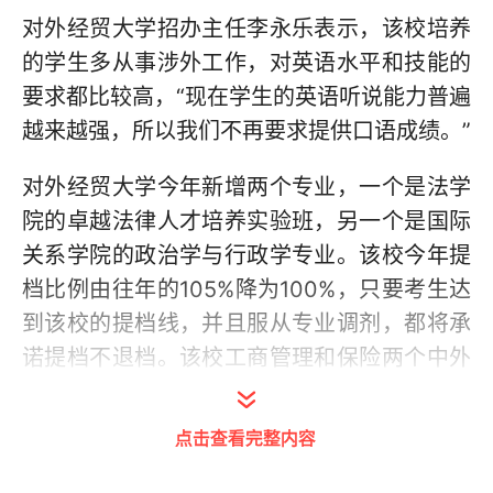
对外经贸大学招办主任李永乐表示，该校培养
的学生多从事涉外工作，对英语水平和技能的
要求都比较高，“现在学生的英语听说能力普遍
越来越强，所以我们不再要求提供口语成绩。”
对外经贸大学今年新增两个专业，一个是法学
院的卓越法律人才培养实验班，另一个是国际
关系学院的政治学与行政学专业。该校今年提
档比例由往年的105%降为100%，只要考生达
到该校的提档线，并且服从专业调剂，都将承
诺提档不退档。该校工商管理和保险两个中外
合作办学项目的对外招生今年暂停。中央财经
大学今年新增翻译（财经翻译）专业和贸易经
点击查看完整内容
济两个专业。其中，翻译（财经翻译）专业要