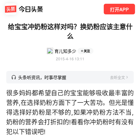
打开APP
给宝宝冲奶粉这样对吗？换奶粉应该主意什
么
育儿知多少
关注
2015-4-16 13:11
头条听资讯，时事尽掌握
去听全文
很多妈妈都希望自己的宝宝能够吸收最丰富的
营养,在选择奶粉方面下了一大苦功。但光是懂
得选择好奶粉是不够的,如果冲奶粉方法不当,
奶粉的营养会打折扣的!看看你冲奶粉时有没有
犯以下错误吧!