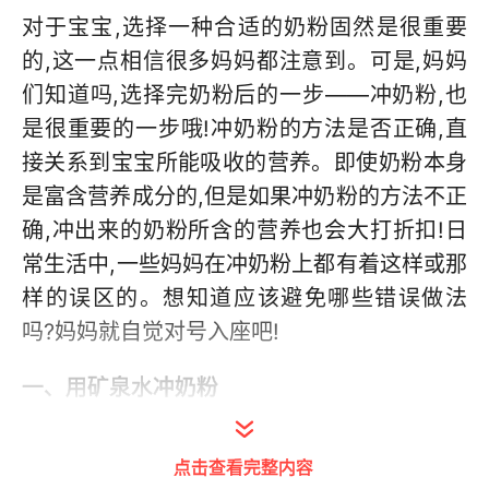
对于宝宝,选择一种合适的奶粉固然是很重要
的,这一点相信很多妈妈都注意到。可是,妈妈
们知道吗,选择完奶粉后的一步——冲奶粉,也
是很重要的一步哦!冲奶粉的方法是否正确,直
接关系到宝宝所能吸收的营养。即使奶粉本身
是富含营养成分的,但是如果冲奶粉的方法不正
确,冲出来的奶粉所含的营养也会大打折扣!日
常生活中,一些妈妈在冲奶粉上都有着这样或那
样的误区的。想知道应该避免哪些错误做法
吗?妈妈就自觉对号入座吧!
一、用矿泉水冲奶粉
回想一下自己给宝宝冲奶粉,一般是选用什么样
点击查看完整内容
的水呢?是矿泉水,还是煮沸后的自来水,还是纯