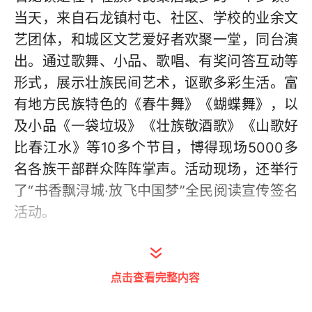
当天，来自石龙镇村屯、社区、学校的业余文
艺团体，和城区文艺爱好者欢聚一堂，同台演
出。通过歌舞、小品、歌唱、有奖问答互动等
形式，展示壮族民间艺术，讴歌多彩生活。富
有地方民族特色的《春牛舞》《蝴蝶舞》，以
及小品《一袋垃圾》《壮族敬酒歌》《山歌好
比春江水》等10多个节目，博得现场5000多
名各族干部群众阵阵掌声。活动现场，还举行
了“书香飘浔城·放飞中国梦”全民阅读宣传签名
活动。
（梁泽义 杨 洪）
点击查看完整内容