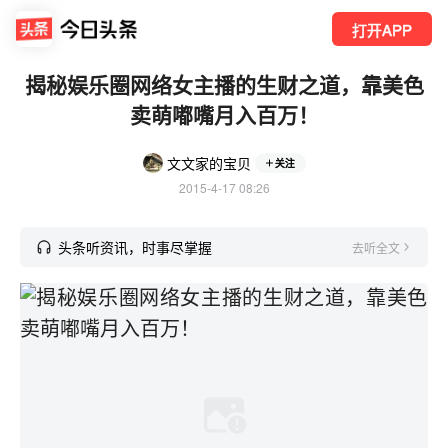
打开APP
揭秘娱乐圈网络女主播的生财之道，靠美色
卖萌嘟嘴月入百万！
文文家的宝贝
关注
2015-4-17 08:26
头条听资讯，时事尽掌握
去听全文