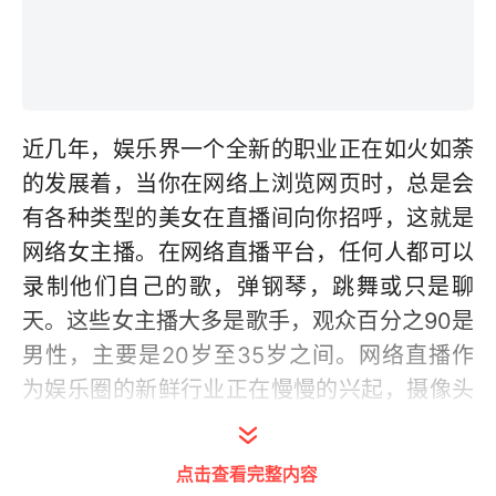
近几年，娱乐界一个全新的职业正在如火如荼
的发展着，当你在网络上浏览网页时，总是会
有各种类型的美女在直播间向你招呼，这就是
网络女主播。在网络直播平台，任何人都可以
录制他们自己的歌，弹钢琴，跳舞或只是聊
天。这些女主播大多是歌手，观众百分之90是
男性，主要是20岁至35岁之间。网络直播作
为娱乐圈的新鲜行业正在慢慢的兴起，摄像头
中或可爱娇艳，或火辣古典的网络主播们，一
直生活在人们的臆测中。大多数人对网络主播
点击查看完整内容
的工作不甚了解，甚至对其工作性质有曲解认