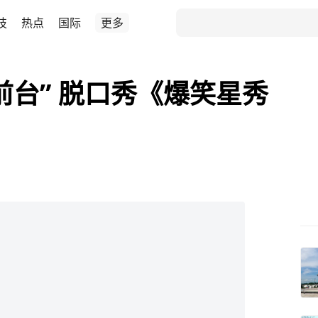
技
热点
国际
更多
前台” 脱口秀《爆笑星秀