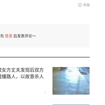
举报
请先
登录
后发表评论～
被女方丈夫发现后双方
错撞路人，以故意杀人