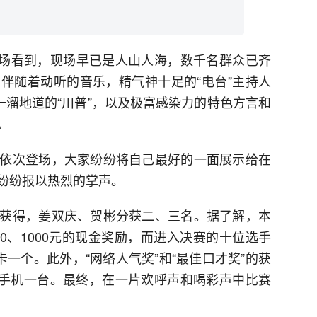
山广场看到，现场早已是人山人海，数千名群众已齐
伴随着动听的音乐，精气神十足的“电台”主持人
一溜地道的“川普”，以及极富感染力的特色方言和
。
依次登场，大家纷纷将自己最好的一面展示给在
纷纷报以热烈的掌声。
获得，姜双庆、贺彬分获二、三名。据了解，本
00、1000元的现金奖励，而进入决赛的十位选手
卡一个。此外，“网络人气奖”和“最佳口才奖”的获
米4手机一台。最终，在一片欢呼声和喝彩声中比赛