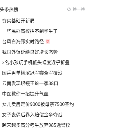
头条热榜
换一换
夯实基础开新局
一些民办高校招不到学生了
台风白海豚实时路径
我国外贸延续良好增长态势
2名小孩玩手机低头幅度近乎折叠
国乒男单横滨冠军赛全军覆没
云南发现眼镜王蛇一家38口
中医教你一招提升气血
女儿卖房定价9000被母亲7500签约
女子丧偶后卷入赔偿金争夺战
越来越多高分考生放弃985选警校