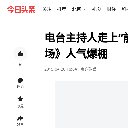
关注
推荐
北京
视频
财经
科
电台主持人走上“
场》人气爆棚
赞
2015-04-20 18:04
·
南充融媒
评论
收藏
分享