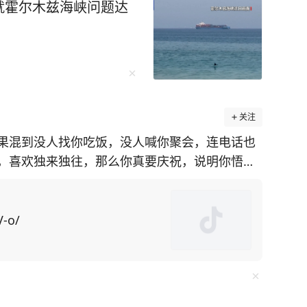
就霍尔木兹海峡问题达
关注
果混到没人找你吃饭，没人喊你聚会，连电话也
，喜欢独来独往，那么你真要庆祝，说明你悟透
系的亲戚朋
口就是求他办事，所求之事还特别令人为难，不
V-o/
了，操的闲心多了，“委屈自己”的次数也就多