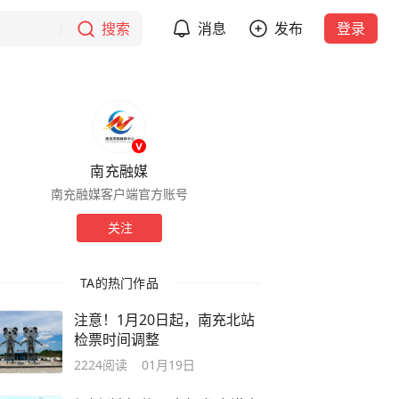
搜索
消息
发布
登录
南充融媒
南充融媒客户端官方账号
关注
TA的热门作品
注意！1月20日起，南充北站
检票时间调整
2224
阅读
01月19日