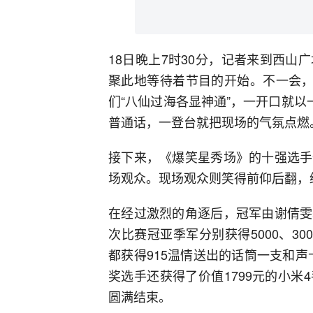
18日晚上7时30分，记者来到西
聚此地等待着节目的开始。不一会，
们“八仙过海各显神通”，一开口就以
普通话，一登台就把现场的气氛点燃
接下来，《爆笑星秀场》的十强选手
场观众。现场观众则笑得前仰后翻，
在经过激烈的角逐后，冠军由谢倩雯
次比赛冠亚季军分别获得5000、30
都获得915温情送出的话筒一支和声
奖选手还获得了价值1799元的小
圆满结束。