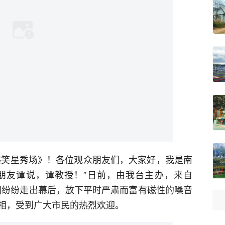
《爆笑星秀场》！各位观众朋友们，大家好，我是南
朋友谭说，谭教授！”日前，由我台主办，来自
人们纷纷走出幕后，放下平时严肃而富有磁性的嗓音
相，受到广大市民的热烈欢迎。