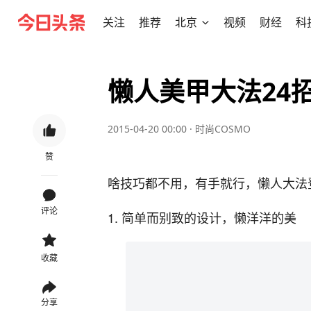
关注
推荐
北京
视频
财经
科
懒人美甲大法24
2015-04-20 00:00
·
时尚COSMO
赞
啥技巧都不用，有手就行，懒人大法
评论
1. 简单而别致的设计，懒洋洋的美
收藏
分享