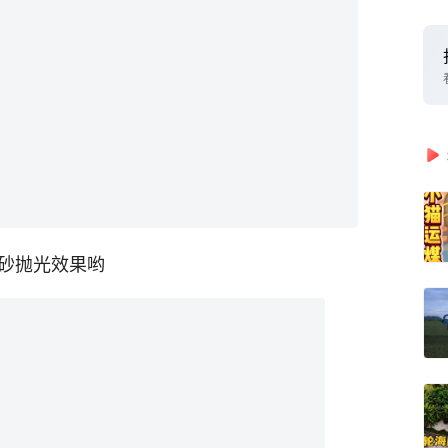
磨砂抛光效果哟