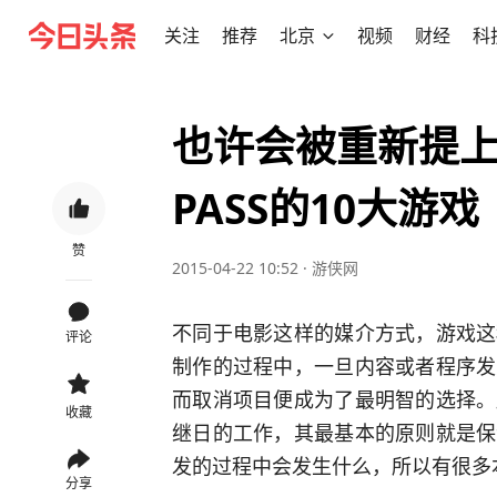
关注
推荐
北京
视频
财经
科
也许会被重新提上
PASS的10大游戏
赞
2015-04-22 10:52
·
游侠网
不同于电影这样的媒介方式，游戏这
评论
制作的过程中，一旦内容或者程序发
而取消项目便成为了最明智的选择。
收藏
继日的工作，其最基本的原则就是保
发的过程中会发生什么，所以有很多
分享