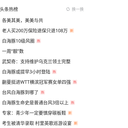
头条热榜
换一换
各美其美，美美与共
老人买200万保险退保只退108万
白海豚10级风圈
一周“靓”数
武契奇：支持维护乌克兰领土完整
白海豚或提早3小时登陆
蒯曼挺进WTT横滨冠军赛女单四强
台风白海豚到哪了
白海豚生命史是普通台风3倍以上
专家：青少年一定要慎穿碳板鞋
考生被清华录取 村里英歌巡游设宴