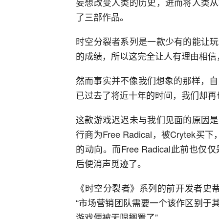
妄想改变人类的历史，进而将人类从
了三部作品。
时空分裂者系列是一款少有的能让玩
的成绩，所以这完全让人有理由相信
然而事实并不像我们想象的那样，自
已过去了将近十年的时间，我们却再
这款游戏迟迟未与我们见面的原因是
行商为Free Radical，被Cryte
的动向。而Free Radical此
后便消声觅迹了。
《时空分裂者》系列的前开发者史蒂
“市场营销团队需要一个该作区别于
游戏便被无限搁置了”。