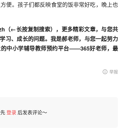
很方便。孩子们都反映食堂的饭非常好吃，晚上也
sjzh（←长按复制搜索），更多精彩文章，与您共
学习、成长的问题。我是郝老师，与您一起努力
的中小学辅导教师预约平台——365好老师，最
举报
请先
登录
后发表评论～