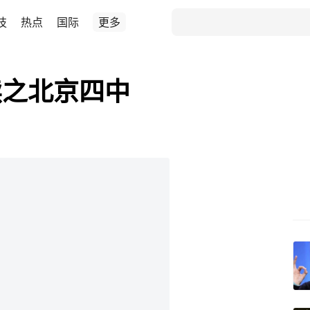
技
热点
国际
更多
读之北京四中