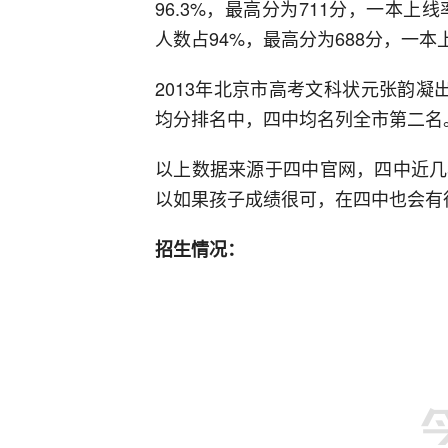
96.3%，最高分为711分，一本上线率
人数占94%，最高分为688分，一本
2013年北京市高考文科状元张韵凝
均分排名中，四中均名列全市第二名
以上数据来源于四中官网，四中近几
以如果孩子成绩很可，在四中也会有
招生情况：