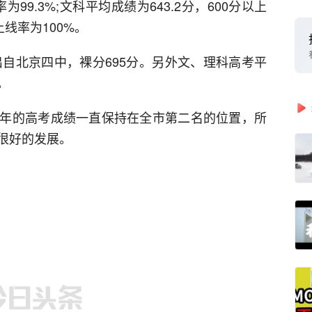
为99.3%;文科平均成绩为643.2分，600分以上
上线率为100%。
出自北京四中，裸分695分。另外文、理科高考平
。
年的高考成绩一直保持在全市第二名的位置，所
很好的发展。