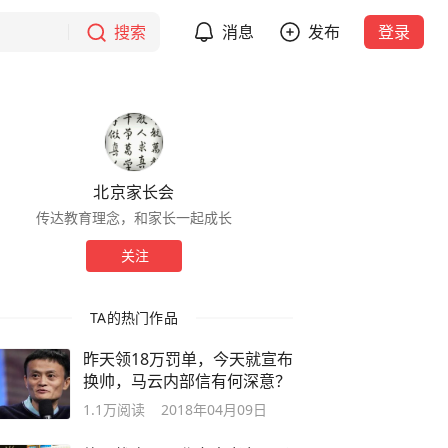
搜索
消息
发布
登录
北京家长会
传达教育理念，和家长一起成长
关注
TA的热门作品
昨天领18万罚单，今天就宣布
换帅，马云内部信有何深意？
1.1万
阅读
2018年04月09日