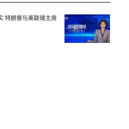
实 特朗普与美联储主席
出“生日快乐”；当天正
生，并未公开回应
人”