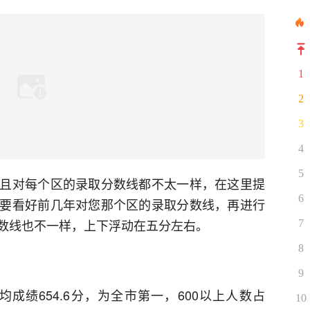
1
2
3
4
5
且对每个区的录取分数线都不太一样，在这里提
6
要看好前几年对您那个区的录取分数线，再进行
数线也不一样，上下浮动在五分左右。
7
8
9
均成绩654.6分，为全市第一，600以上人数占
10