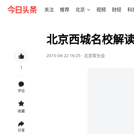
关注
推荐
北京
视频
财经
科
北京西城名校解
2015-04-22 16:25
·
北京家长会
1
评论
收藏
分享