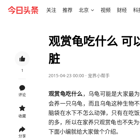
关注
推荐
北京
视频
财经
科
观赏龟吃什么 可
脏
1
2015-04-23 00:00
·
宠界小帮手
，乌龟可能是大家最为
观赏龟吃什么
评论
会养一只乌龟，而且乌龟这种生物不
脑袋在水下不怎么动弹，只有在吃饭
收藏
的多，所以在家养只观赏龟也不失为
下面小编就给大家做个介绍。
分享