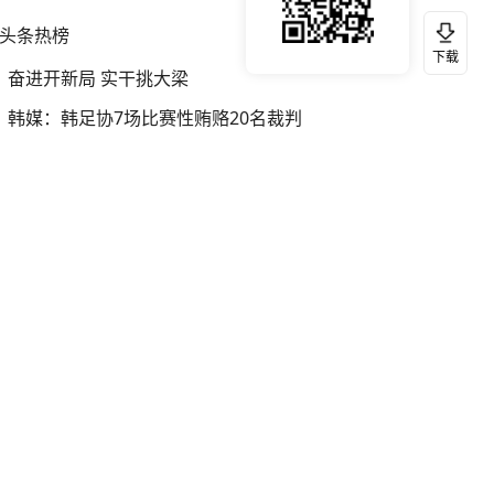
头条热榜
换一换
下载
奋进开新局 实干挑大梁
韩媒：韩足协7场比赛性贿赂20名裁判
银行午休1.5小时 留个窗口行不行
我国编制完成新版全月地质图
女子开一天一夜空调后二氧化碳中毒
宇树科技发行价格150.80元/股
女子利用漏洞0元薅走3000多件家电
邵永灵：俄军终于打了场漂亮的反击
小伙回应自创裸眼3D“悬浮字”
村民见眼镜王蛇茶地筑窝报警求助
余承东口误将24999元电脑报成2499