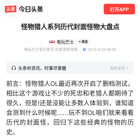
打开APP
怪物猎人系列历代封面怪物大盘点
电玩巴士
关注
电玩巴士官方账号 优质游戏领域创作者
  2015-4-23 08:05
头条听资讯，时事尽掌握
去听全文
前言：怪物猎人OL最近再次开启了删档测试，
相比这个游戏让不少的死忠和老猎人都期待了
很久，但是!还是没能让多数人体验到，谁知道
会测到什么时候呢......玩不到OL咱们就来看看
历代的封面怪，回归下这些经典的怪物的历
史。