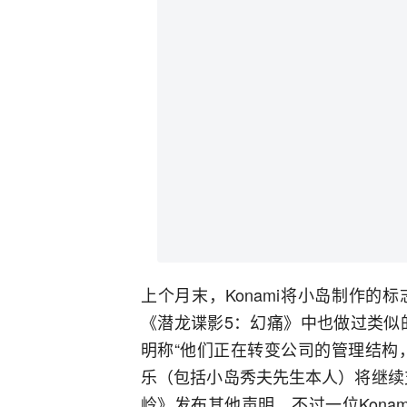
上个月末，Konami将小岛制作
《潜龙谍影5：幻痛》中也做过类似的
明称“他们正在转变公司的管理结构，
乐（包括小岛秀夫先生本人）将继续
岭》发布其他声明。不过一位Kona