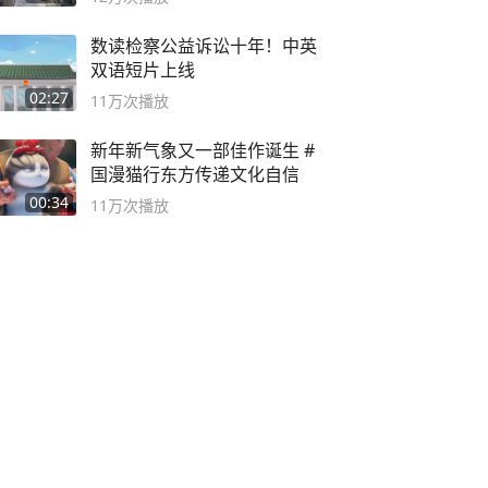
数读检察公益诉讼十年！中英
双语短片上线
02:27
11万
次播放
新年新气象又一部佳作诞生 #
国漫猫行东方传递文化自信
00:34
11万
次播放