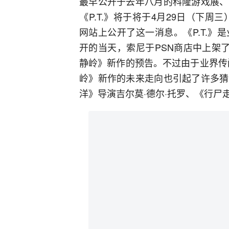
最早公开于去年八月的科隆游戏展、
《P.T.》将于将于4月29日（下周三
网站上公开了这一消息。《P.T.
开的当天，索尼于PSN商店中上架
静岭》新作的预告。不过由于业界传闻
岭》新作的未来走向也引起了许多猜
洋》导演吉尔莫·德尔·托罗、《行尸