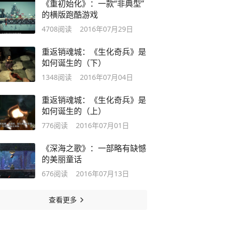
《重初始化》：一款“非典型”
的横版跑酷游戏
4708
阅读
2016年07月29日
重返销魂城：《生化奇兵》是
如何诞生的（下）
1348
阅读
2016年07月04日
重返销魂城：《生化奇兵》是
如何诞生的（上）
776
阅读
2016年07月01日
《深海之歌》：一部略有缺憾
的美丽童话
676
阅读
2016年07月13日
查看更多