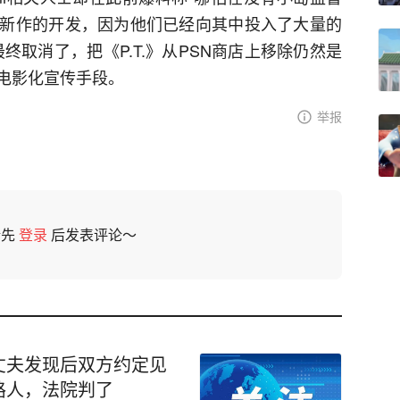
新作的开发，因为他们已经向其中投入了大量的
终取消了，把《P.T.》从PSN商店上移除仍然是
电影化宣传手段。
举报
请先
登录
后发表评论～
丈夫发现后双方约定见
路人，法院判了