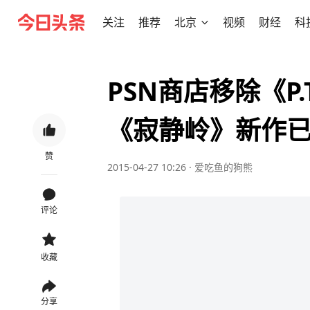
关注
推荐
北京
视频
财经
科
PSN商店移除《P
《寂静岭》新作
赞
2015-04-27 10:26
·
爱吃鱼的狗熊
评论
收藏
分享