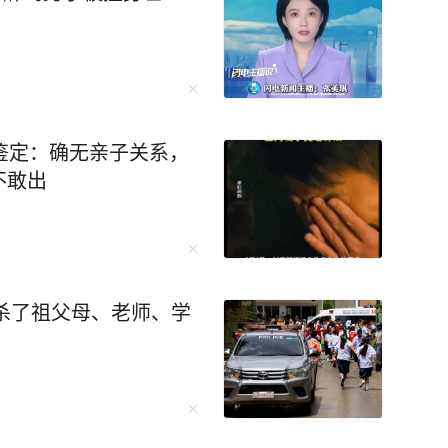
鉴定：确无亲子关系，
不敢出
枪杀了祖父母、老师、学