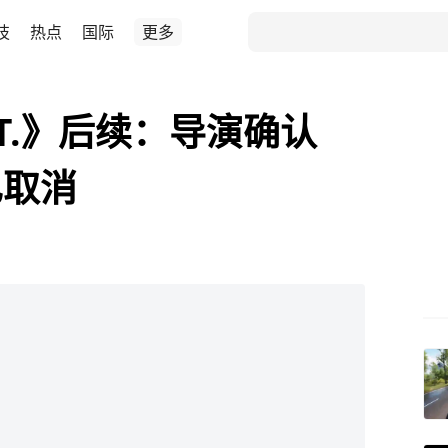
技
热点
国际
更多
.T.》后续：导演确认
已取消