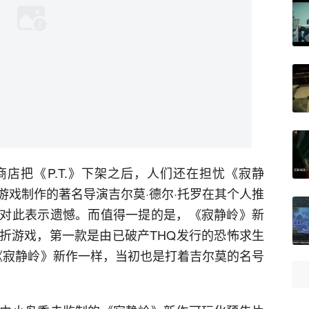
N商店把《P.T.》下架之后，人们还在担忧《寂静
游戏制作的著名导演吉尔莫·德尔·托罗在其个人推
对此表示遗憾。而值得一提的是，《寂静岭》新
折游戏，第一款是由已破产THQ发行的恐怖求生
跟《寂静岭》新作一样，当初也是打着吉尔莫的名号