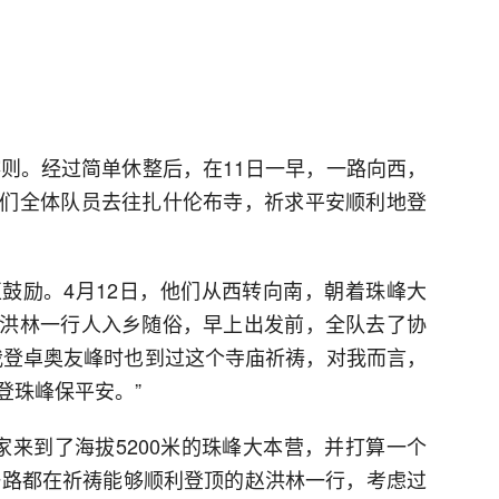
喀则。经过简单休整后，在11日一早，一路向西，
们全体队员去往扎什伦布寺，祈求平安顺利地登
鼓励。4月12日，他们从西转向南，朝着珠峰大
洪林一行人入乡随俗，早上出发前，全队去了协
我登卓奥友峰时也到过这个寺庙祈祷，对我而言，
登珠峰保平安。”
家来到了海拔5200米的珠峰大本营，并打算一个
。一路都在祈祷能够顺利登顶的赵洪林一行，考虑过