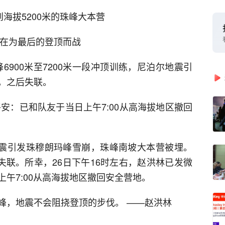
海拔5200米的珠峰大本营
都在为最后的登顶而战
峰6900米至7200米一段冲顶训练，尼泊尔地震引
，之后失联。
平安：已和队友于当日上午7:00从高海拔地区撤回
强烈地震引发珠穆朗玛峰雪崩，珠峰南坡大本营被埋。
失联。所幸，26日下午16时左右，赵洪林已发微
午7:00从高海拔地区撤回安全营地。
峰，地震不会阻挠登顶的步伐。 ——赵洪林