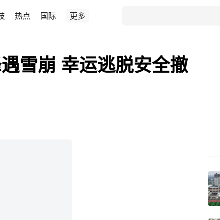
技
热点
国际
更多
遇雪崩 幸运逃脱安全撤