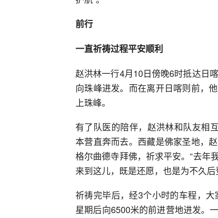
前行
一直祈祷过程平安顺利
赵洪林一行4月10日傍晚6时抵达日
向珠峰进发。而在离开日喀则前，他
上珠峰。
有了队医的陪伴，赵洪林和队友相互
本营直奔而去。西藏是佛家圣地，赵
格尔曲德寺拜佛，祈求平安。“去年
来到这儿，既是还愿，也是为不久后
祈祷完毕后，经3个小时的车程，大
星期后向6500米的前进营地进发