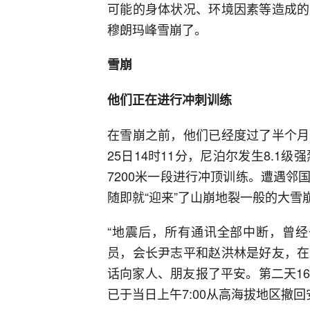
可能的身体状况、环境因素等造成的
穆朗玛峰雪崩了。
雪崩
他们正在进行冲刺训练
在雪崩之前，他们已经度过了半个月
25日14时11分，尼泊尔发生8.1
7200米一段进行冲顶训练。遭遇
随即就“迎来”了山崩地裂一般的大
“地震后，所有通讯全部中断，曾经
员，会长尹志平和赵洪林是好友，在
话向家人、朋友报了平安。第二天1
已于当日上午7:00从高海拔地区撤