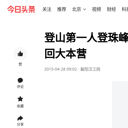
关注
推荐
北京
视频
财经
科
登山第一人登珠峰
回大本营
赞
2015-04-28 09:02
·
襄阳汉江网
评论
收藏
分享