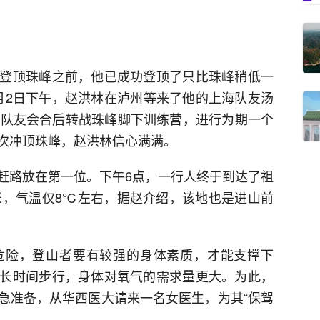
登顶珠峰之前，他已成功登顶了只比珠峰稍低一
。4月2日下午，赵洪林在泸州等来了他的上海队友汤
名队友会合后转战珠峰脚下训练营，进行为期一个
次冲顶珠峰，赵洪林信心满满。
赶路放在第一位。下午6点，一行人终于到达了祖
0米，气温仅8℃左右，据赵介绍，该地也是进山前
危险，登山者要有较强的身体素质，才能支撑下
长时间步行，身体对氧气的需求量更大。为此，
急准备，从华西医大请来一名女医生，为其“保驾