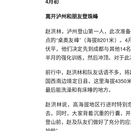
4月初
离开泸州和朋友登珠峰
赵洪林，泸州登山第一人，此次准备
点的“桌奥友峰”（海拔8201米）
伏平，他们决定先到成都与其他14
半月的强化训练，然后冲顶。对于此
前行中，赵洪林和队友话语不多，将
国西南边境定日县。这里海拔435
最后能洗澡和有床睡的地方。
赵洪林说，高海拔地区行进时特别
去，同时，大家背着沉重的行囊，并
登山前，赵及队友们做好了充分的应
护航”。