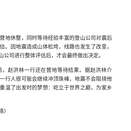
营地休整，同时等待经验丰富的登山公司对震后
估。因地震造成山体松垮，线路也发生了改变，
山公司进行整体评估后，才会最终做出决定。
前，赵洪林一行还在营地等待结果。据赵洪林介
一行人很可能会继续冲顶珠峰，地震不会阻挠他
重温了出发时的梦想：屹立于世界之巅，为家乡
络）