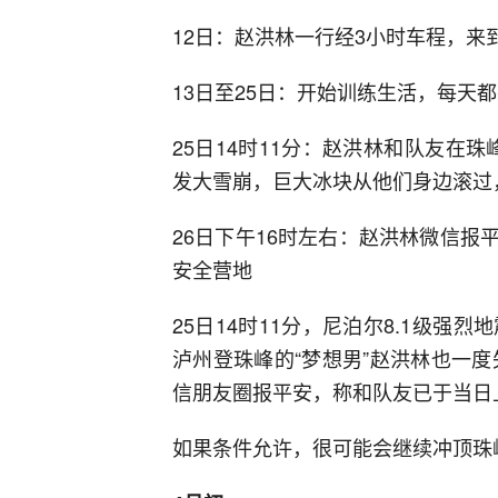
12日：赵洪林一行经3小时车程，来到
13日至25日：开始训练生活，每天
25日14时11分：赵洪林和队友在珠
发大雪崩，巨大冰块从他们身边滚过
26日下午16时左右：赵洪林微信报
安全营地
25日14时11分，尼泊尔8.1级
泸州登珠峰的“梦想男”赵洪林也一度
信朋友圈报平安，称和队友已于当日上
如果条件允许，很可能会继续冲顶珠