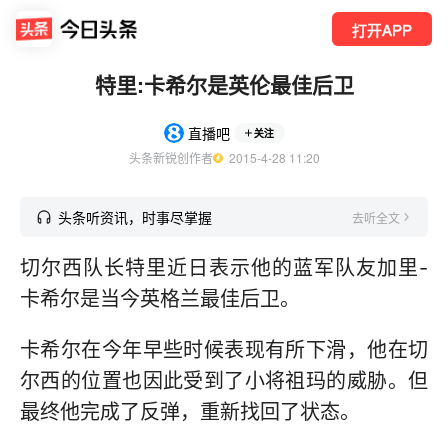
打开APP
特里:卡希尔是英伦最佳后卫
直播吧
关注
头条新锐创作者
  2015-4-28 11:20
头条听资讯，时事尽掌握
去听全文
切尔西队长特里近日表示他的蓝军队友加里-
卡希尔是当今英格兰最佳后卫。
卡希尔在今年早些时候表现有所下滑，他在切
尔西的位置也因此受到了小将祖玛的威胁。但
最终他完成了反弹，重新找回了状态。