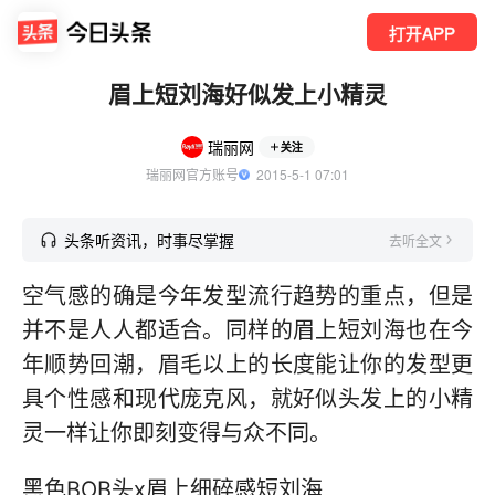
打开APP
眉上短刘海好似发上小精灵
瑞丽网
关注
瑞丽网官方账号
  2015-5-1 07:01
头条听资讯，时事尽掌握
去听全文
空气感的确是今年发型流行趋势的重点，但是
并不是人人都适合。同样的眉上短刘海也在今
年顺势回潮，眉毛以上的长度能让你的发型更
具个性感和现代庞克风，就好似头发上的小精
灵一样让你即刻变得与众不同。
黑色BOB头x眉上细碎感短刘海