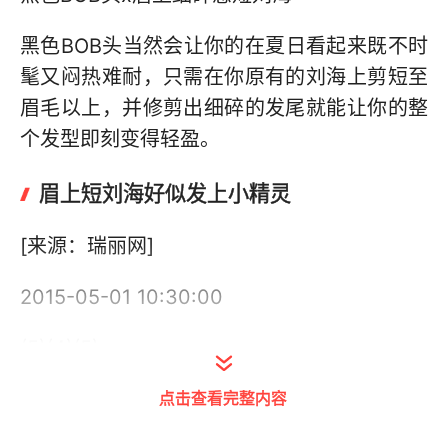
黑色BOB头当然会让你的在夏日看起来既不时
髦又闷热难耐，只需在你原有的刘海上剪短至
眉毛以上，并修剪出细碎的发尾就能让你的整
个发型即刻变得轻盈。
眉上短刘海好似发上小精灵
[来源：瑞丽网]
2015-05-01 10:30:00
(5)(4)(5)
点击查看完整内容