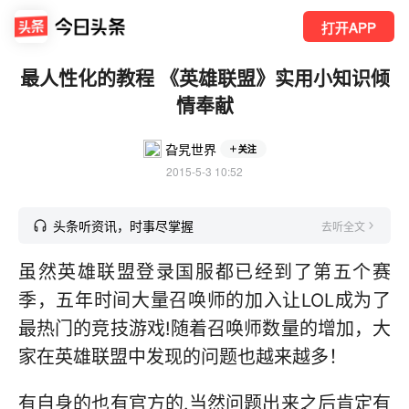
打开APP
最人性化的教程 《英雄联盟》实用小知识倾
情奉献
旮旯世界
关注
2015-5-3 10:52
头条听资讯，时事尽掌握
去听全文
虽然英雄联盟登录国服都已经到了第五个赛
季，五年时间大量召唤师的加入让LOL成为了
最热门的竞技游戏!随着召唤师数量的增加，大
家在英雄联盟中发现的问题也越来越多！
有自身的也有官方的.当然问题出来之后肯定有