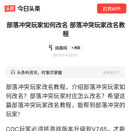
打开APP
部落冲突玩家如何改名 部落冲突玩家改名教
程
搞趣网
关注
2015-5-4 02:01
头条听资讯，时事尽掌握
去听全文
部落冲突玩家改名教程，介绍部落冲突玩家如
何改名？部落冲突玩家村庄怎么改名？希望这
篇部落冲突玩家改名教程，能帮到部落冲突的
玩家！
COC玩家必须将游戏版本升级到V7.65，才能