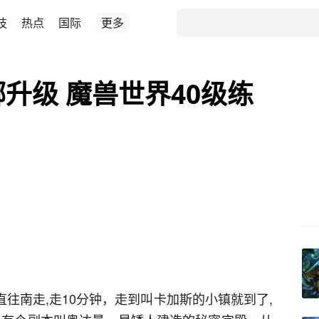
技
热点
国际
更多
升级 魔兽世界40级练
地一直往南走,走10分钟，走到叫卡加斯的小镇就到了,