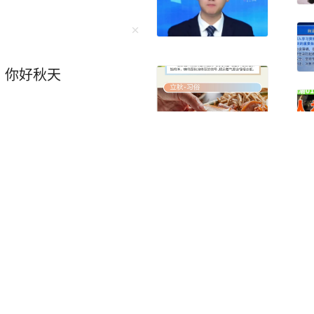
，你好秋天
关进看守所：老人大热
、身份证令民警起疑，
关注