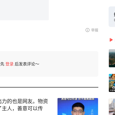
举报
请先
登录
后发表评论～
出力的也是网友。物资
了主人，善意可以传