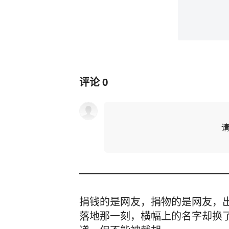
评论
0
捐钱的是网友，捐物的是网友，
落地那一刻，横幅上的名字却换