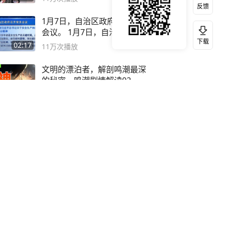
反馈
1月7日，自治区政府召开常务
会议。 1月7日，自治区党委
下载
副书记
02:17
11万
次播放
文明的漂泊者，解剖鸣潮最深
的秘密，鸣潮剧情解读02
08:51
11万
次播放