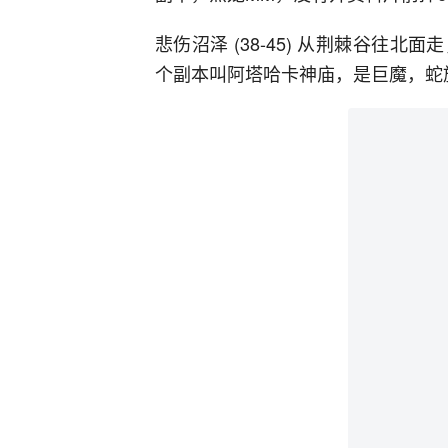
悲伤沼泽 (38-45) 从荆棘谷往
个副本叫阿塔哈卡神庙，是巨魔，蛇