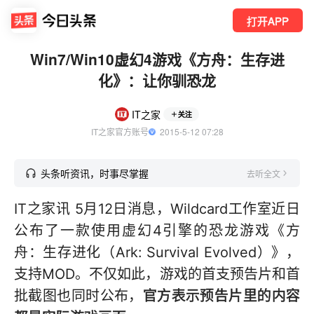
打开APP
Win7/Win10虚幻4游戏《方舟：生存进
化》：让你驯恐龙
IT之家
关注
IT之家官方账号
  2015-5-12 07:28
头条听资讯，时事尽掌握
去听全文
IT之家讯 5月12日消息，Wildcard工作室近日
公布了一款使用虚幻4引擎的恐龙游戏《方
舟：生存进化（Ark: Survival Evolved）》，
支持MOD。不仅如此，游戏的首支预告片和首
批截图也同时公布，
官方表示预告片里的内容