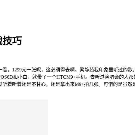
战技巧
一看，1299元一张呢，这必须得去啊。梁静茹我印象里听过的歌
OS6D和小白，就带了一个HTCM9+手机。去听过演唱会的人
听着听着还是不甘心，还是拿出来M9+拍几张。可惜的是虽然是