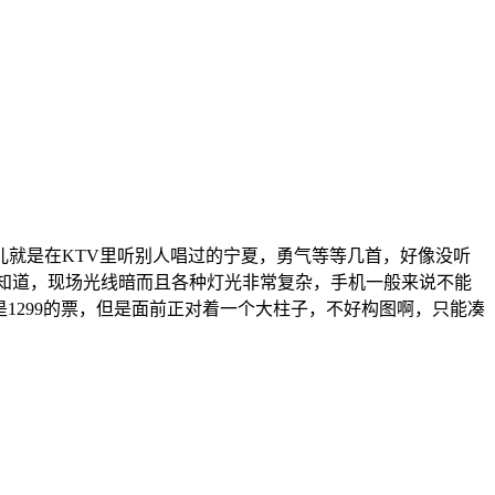
儿就是在KTV里听别人唱过的宁夏，勇气等等几首，好像没听
都知道，现场光线暗而且各种灯光非常复杂，手机一般来说不能
1299的票，但是面前正对着一个大柱子，不好构图啊，只能凑