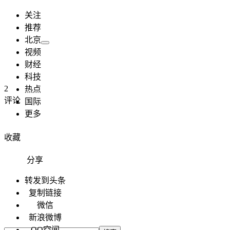
关注
推荐
北京
视频
财经
科技
2
热点
评论
国际
更多
收藏
分享
转发到头条
复制链接
微信
新浪微博
QQ空间