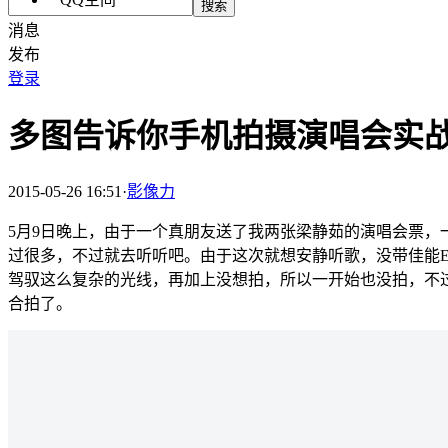
搜索
消息
发布
登录
多图告诉你手机拍摄演唱会实
2015-05-26 16:51
·
影像力
5月9日晚上，由于一个真朋友送了我两张梁静茹的演唱会票，
过很多，不过就去听听吧。由于这次就想安静听歌，没带佳能E
驾驭这么复杂的光线，再加上没想拍，所以一开始也没拍，不过
合拍了。