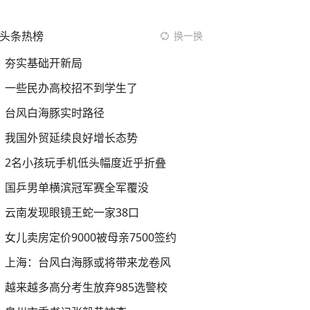
头条热榜
换一换
夯实基础开新局
一些民办高校招不到学生了
台风白海豚实时路径
我国外贸延续良好增长态势
2名小孩玩手机低头幅度近乎折叠
国乒男单横滨冠军赛全军覆没
云南发现眼镜王蛇一家38口
女儿卖房定价9000被母亲7500签约
上海：台风白海豚或将带来龙卷风
越来越多高分考生放弃985选警校