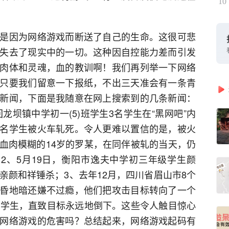
10
是因为网络游戏而断送了自己的生命。这很可悲
失去了现实中的一切。这种因自控能力差而引发
肉体和灵魂，血的教训啊！我们再列举一下网络
只要我们留意一下报纸，不出三天准会有一条青
新闻，下面是我随意在网上搜索到的几条新闻：
龙坝镇中学初一(5)班学生3名学生在“黑网吧”内
名学生被火车轧死。令人更难以置信的是，被火
血肉模糊的14岁的罗某，在同伴被轧的当天，仍
；2、5月19日，衡阳市逸夫中学初三年级学生颜
亲颜和祥锤杀；3、去年12月，四川省眉山市8个
昏地暗还嫌不过瘾，他们把攻击目标转向了一个
中学生，直致目标永远地倒下。这些令人触目惊心
网络游戏的危害吗？总结起来，网络游戏起码有