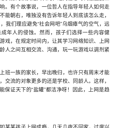
响。有个故事说，一位哲人在指导年轻人如何走
不能朝右，唯独没有告诉年轻人到底该怎么走，
，我们理应避免“社会网吧”乌烟瘴气的空气，远
未成年人的侵蚀。然而，孩子们选择一些内容健
游戏，在规定时间内，让其学习网络知识、上网
龄人之间互相交流、沟通，玩一玩游戏以调剂紧
上班一族的家长，早出晚归，也许只有周末才能
，交流的对象更多的还是学校、同龄人。这样，
不能保证天下的“盐罐”都洁净呀！因此，上网是趋
如某某孩子上网成瘾，几天几夜不回家，过度兴