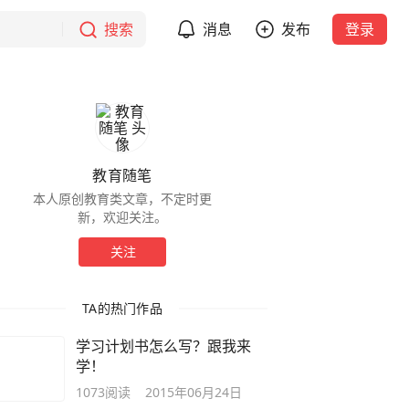
搜索
消息
发布
登录
教育随笔
本人原创教育类文章，不定时更
新，欢迎关注。
关注
TA的热门作品
学习计划书怎么写？跟我来
学！
1073
阅读
2015年06月24日