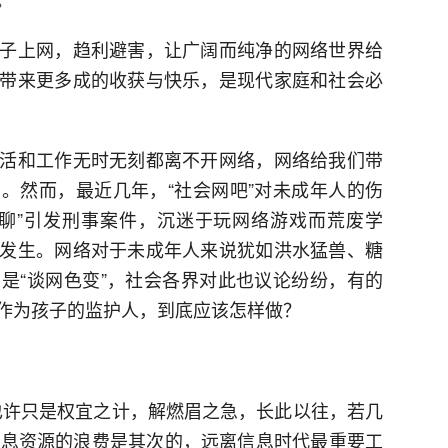
子上网，趋利避害，让广阔而纯净的网络世界给
带来更多成的收获与快乐，是现代家庭和社会必
活和工作无时无刻都离不开网络，网络给我们带
。然而，最近几年，“社会网吧”对未成年人的伤
聊”引发刑事案件，沉迷于玩网络游戏而荒废学
发生。网络对于未成年人来说犹如洪水猛兽、糖
是“谈网色变”，社会各界对此也议论纷纷，有的
……作为孩子的监护人，到底应该怎样做？
”也许只是权宜之计，解燃眉之急，长此以往，若几
信息资源的浪费是其次的，远离信息时代最重要工