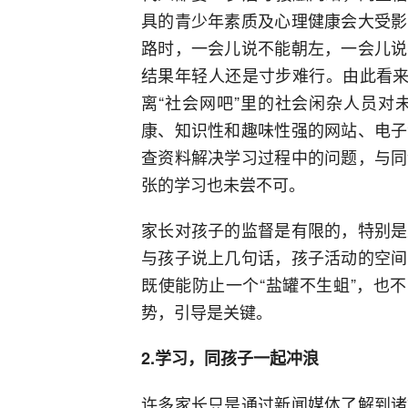
具的青少年素质及心理健康会大受影
路时，一会儿说不能朝左，一会儿说
结果年轻人还是寸步难行。由此看来
离“社会网吧”里的社会闲杂人员对
康、知识性和趣味性强的网站、电子
查资料解决学习过程中的问题，与同
张的学习也未尝不可。
家长对孩子的监督是有限的，特别是
与孩子说上几句话，孩子活动的空间
既使能防止一个“盐罐不生蛆”，也
势，引导是关键。
2.学习，同孩子一起冲浪
许多家长只是通过新闻媒体了解到诸