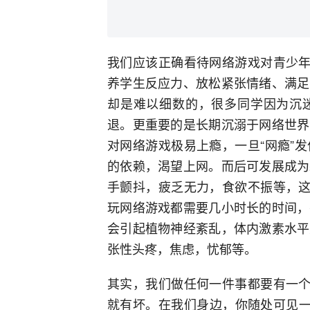
我们应该正确看待网络游戏对青少年
养学生反应力、放松紧张情绪、满足
却是难以细数的，很多同学因为沉
退。更重要的是长期沉溺于网络世界
对网络游戏极易上瘾，一旦“网瘾”
的依赖，渴望上网。而后可发展成为
手颤抖，疲乏无力，食欲不振等，这
玩网络游戏都需要几小时长的时间，
会引起植物神经紊乱，体内激素水平
张性头疼，焦虑，忧郁等。
其实，我们做任何一件事都要有一个
就有坏。在我们身边，你随处可见一