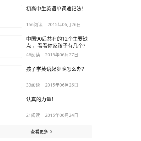
初高中生英语单词速记法！
156
阅读
2015年06月26日
中国90后共有的12个主要缺
点 ，看看你家孩子有几个？
46
阅读
2015年06月27日
孩子学英语起步晚怎么办？
33
阅读
2015年06月26日
认真的力量！
21
阅读
2015年06月24日
查看更多