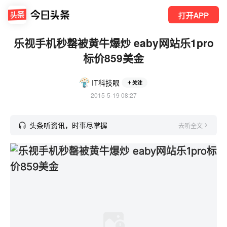
打开APP
乐视手机秒罄被黄牛爆炒 eaby网站乐1pro
标价859美金
IT科技眼
关注
2015-5-19 08:27
头条听资讯，时事尽掌握
去听全文