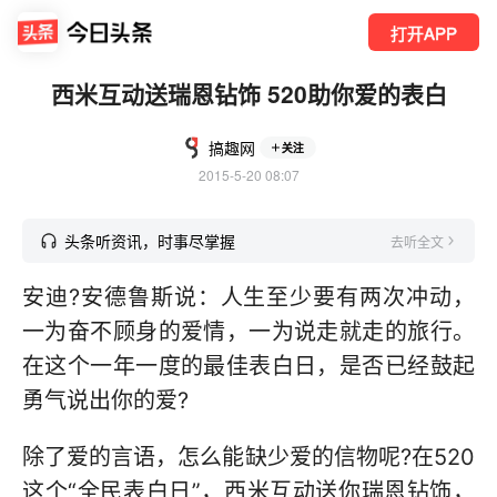
打开APP
西米互动送瑞恩钻饰 520助你爱的表白
搞趣网
关注
2015-5-20 08:07
头条听资讯，时事尽掌握
去听全文
安迪?安德鲁斯说：人生至少要有两次冲动，
一为奋不顾身的爱情，一为说走就走的旅行。
在这个一年一度的最佳表白日，是否已经鼓起
勇气说出你的爱?
除了爱的言语，怎么能缺少爱的信物呢?在520
这个“全民表白日”，西米互动送你瑞恩钻饰，