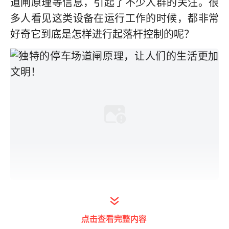
道闸原理等信息，引起了不少人群的关注。很
多人看见这类设备在运行工作的时候，都非常
好奇它到底是怎样进行起落杆控制的呢？
二十一世纪的发展，人们更加讲究环境秩序
了。这样一来，很多公共场所就引进了停车场
点击查看完整内容