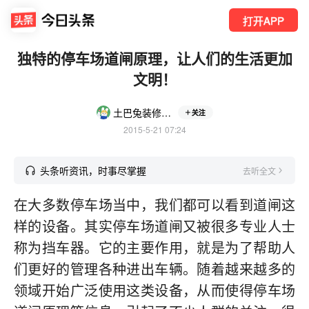
打开APP
独特的停车场道闸原理，让人们的生活更加
文明！
土巴兔装修家居
关注
2015-5-21 07:24
头条听资讯，时事尽掌握
去听全文
在大多数停车场当中，我们都可以看到道闸这
样的设备。其实停车场道闸又被很多专业人士
称为挡车器。它的主要作用，就是为了帮助人
们更好的管理各种进出车辆。随着越来越多的
领域开始广泛使用这类设备，从而使得停车场