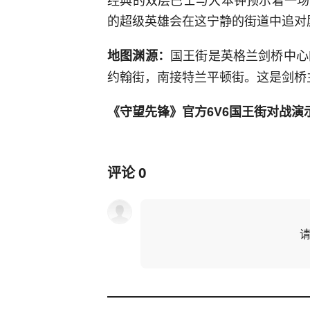
的超级英雄会在这宁静的街道中追对
国王街是英格兰剑桥中心的一条
地图渊源：
约翰街，南接特兰平顿街。这是剑桥
《守望先锋》官方6V6国王街对战演
评论
0