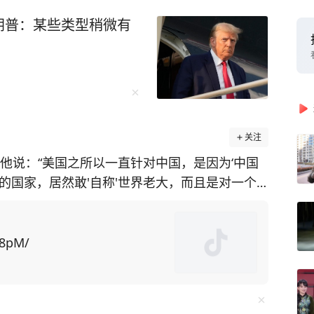
朗普：某些类型稍微有
关注
他说：“美国之所以一直针对中国，是因为‘中国
的国家，居然敢'自称'世界老大，而且是对一个
屹立二千年的伟大国家面前，何等狂妄和无知！”
平发展，为何美国却一直要与中国作对？ 马丁·
：“中国不是国家，是个文明。”西方人一直在盯
B8pM/
国是在模仿他们，玩的是同一个游戏。 英国剑
按照欧美的
不会变成西方，在他们眼里，中国的'原罪'就是没