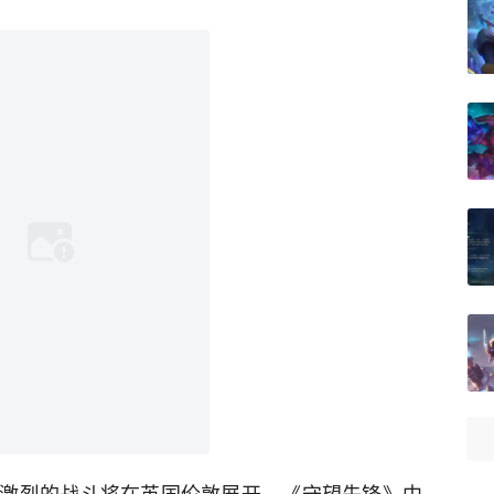
激烈的战斗将在英国伦敦展开，《守望先锋》中