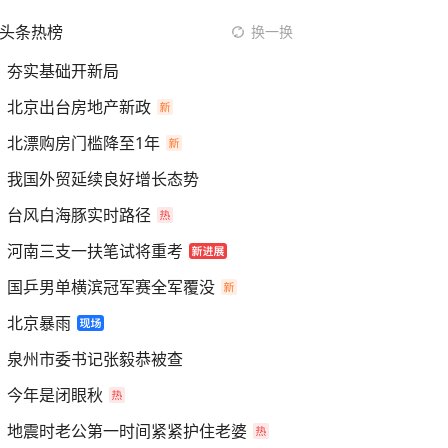
头条热榜
换一换
夯实基础开新局
北京出台房地产新政
北漂购房门槛降至1年
我国外贸延续良好增长态势
台风白海豚实时路径
河南三支一扶笔试将重考
国乒男单横滨冠军赛全军覆没
北京暴雨
泉州市委书记张毅恭被查
今年是闭眼秋
地震时老公第一时间紧紧护住老婆