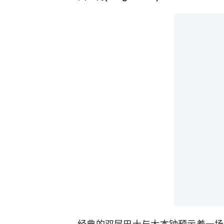
经典的双层巴士与大本钟预示着一场