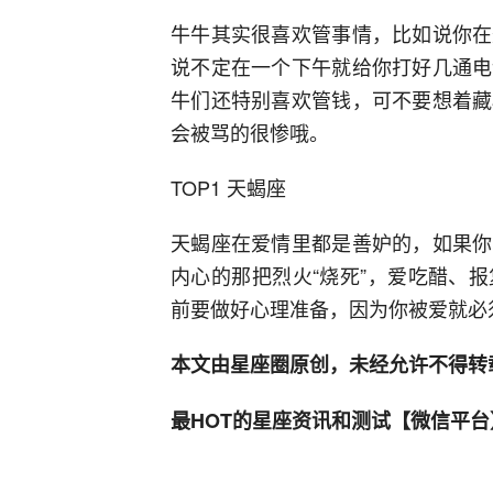
牛牛其实很喜欢管事情，比如说你在
说不定在一个下午就给你打好几通电
牛们还特别喜欢管钱，可不要想着藏
会被骂的很惨哦。
TOP1 天蝎座
天蝎座在爱情里都是善妒的，如果你
内心的那把烈火“烧死”，爱吃醋、
前要做好心理准备，因为你被爱就必
本文由星座圈原创，未经允许不得转
最HOT的星座资讯和测试【微信平台】 x