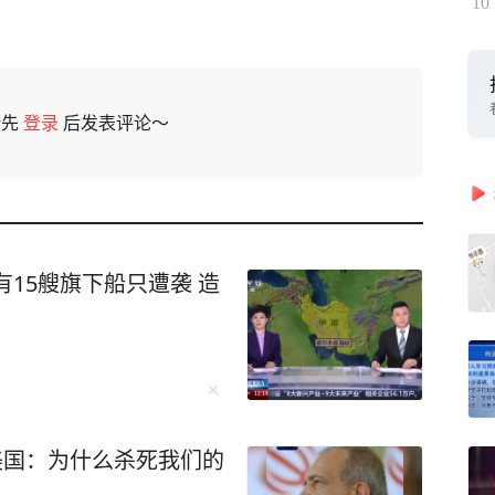
10
请先
登录
后发表评论～
15艘旗下船只遭袭 造
美国：为什么杀死我们的