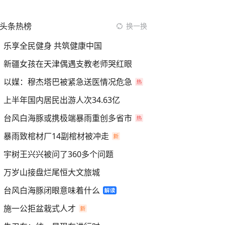
头条热榜
换一换
乐享全民健身 共筑健康中国
新疆女孩在天津偶遇支教老师哭红眼
以媒：穆杰塔巴被紧急送医情况危急
上半年国内居民出游人次34.63亿
台风白海豚或携极端暴雨重创多省市
暴雨致棺材厂14副棺材被冲走
宇树王兴兴被问了360多个问题
万岁山接盘烂尾恒大文旅城
台风白海豚闭眼意味着什么
施一公拒盆栽式人才