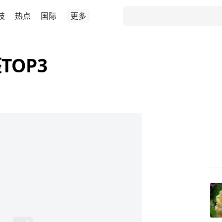
技
热点
国际
更多
OP3