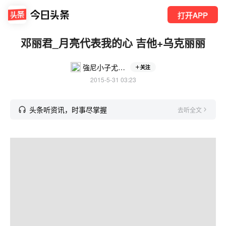
打开APP
邓丽君_月亮代表我的心 吉他+乌克丽丽
強尼小子尤克里里
关注
2015-5-31 03:23
头条听资讯，时事尽掌握
去听全文