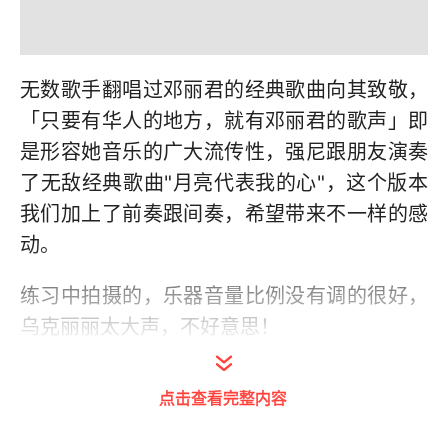
无数歌手翻唱过邓丽君的经典歌曲向其致敬，
「只要有华人的地方，就有邓丽君的歌声」即
是形容她音乐的广大流传性，
强尼跟朋友演奏
了无敌经典歌曲"月亮代表我的心"，这个版本
我们加上了前奏跟间奏，希望带来不一样的感
动。
练习中拍摄的，乐器音量比例没有调的很好，
乌克丽丽太大声，不好意思！
更多资讯请上微博"强尼小子尤克里里小教
点击查看完整内容
室"。