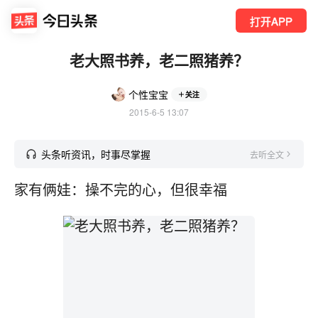
打开APP
老大照书养，老二照猪养？
个性宝宝
关注
2015-6-5 13:07
头条听资讯，时事尽掌握
去听全文
家有俩娃：操不完的心，但很幸福