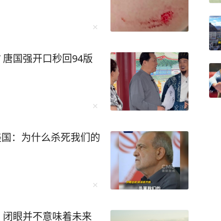
 唐国强开口秒回94版
美国：为什么杀死我们的
大 闭眼并不意味着未来