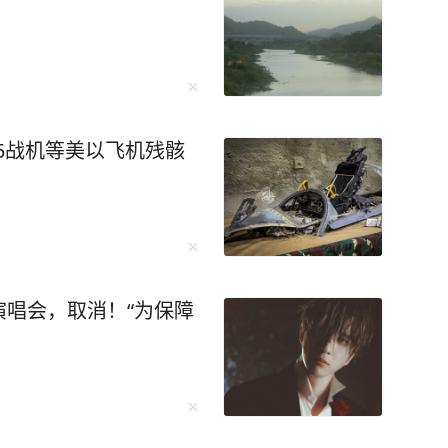
15战机等美以飞机残骸
唱会，取消！“为保障