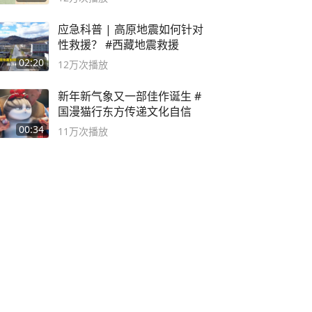
应急科普 | 高原地震如何针对
性救援？ #西藏地震救援
02:20
12万
次播放
新年新气象又一部佳作诞生 #
国漫猫行东方传递文化自信
00:34
11万
次播放