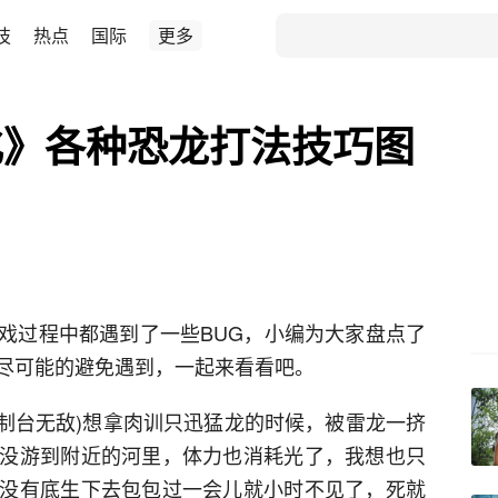
技
热点
国际
更多
化》各种恐龙打法技巧图
戏过程中都遇到了一些BUG，小编为大家盘点了
尽可能的避免遇到，一起来看看吧。
控制台无敌)想拿肉训只迅猛龙的时候，被雷龙一挤
没游到附近的河里，体力也消耗光了，我想也只
没有底生下去包包过一会儿就小时不见了，死就