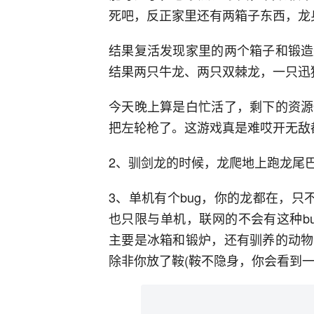
死吧，反正家里还有两箱子东西，龙
结果复活发现家里的两个箱子和锻造
结果两只牛龙、两只双棘龙，一只迅
今天晚上算是白忙活了，剩下的资源
把左轮枪了。这游戏真是难哎开无敌
2、驯剑龙的时候，龙爬地上跑龙尾
3、单机有个bug，你的龙都在，只
也只限与单机，联网的不会有这种b
主要是冰箱和锻炉，还有驯养的动物
除非你放了鞍(鞍不隐身，你会看到