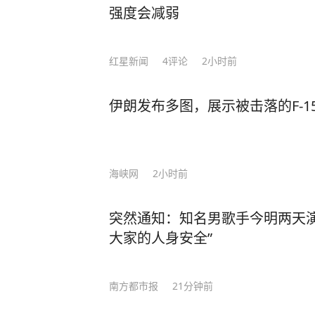
强度会减弱
红星新闻
4
评论
2小时前
伊朗发布多图，展示被击落的F-
海峡网
2小时前
突然通知：知名男歌手今明两天演
大家的人身安全”
南方都市报
21分钟前