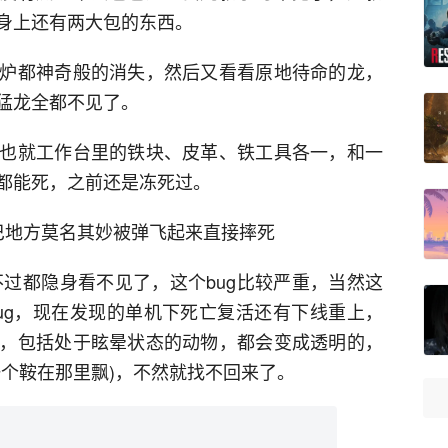
身上还有两大包的东西。
炉都神奇般的消失，然后又看看原地待命的龙，
猛龙全都不见了。
也就工作台里的铁块、皮革、铁工具各一，和一
都能死，之前还是冻死过。
巴地方莫名其妙被弹飞起来直接摔死
不过都隐身看不见了，这个bug比较严重，当然这
ug，现在发现的单机下死亡复活还有下线重上，
，包括处于眩晕状态的动物，都会变成透明的，
一个鞍在那里飘)，不然就找不回来了。