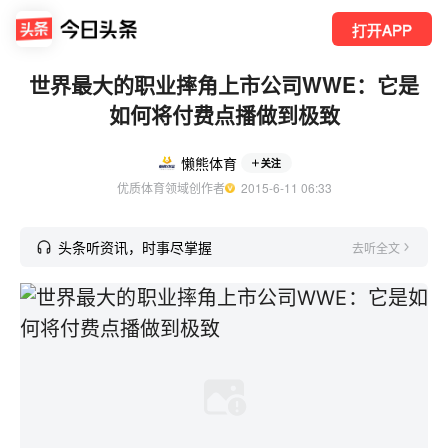
打开APP
世界最大的职业摔角上市公司WWE：它是
如何将付费点播做到极致
懒熊体育
关注
优质体育领域创作者
  2015-6-11 06:33
头条听资讯，时事尽掌握
去听全文