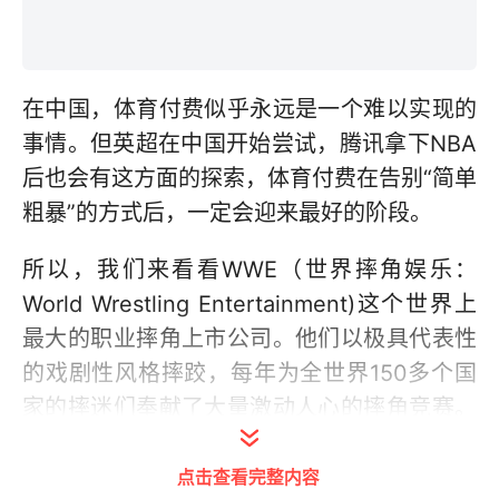
在中国，体育付费似乎永远是一个难以实现的
事情。但英超在中国开始尝试，腾讯拿下NBA
后也会有这方面的探索，体育付费在告别“简单
粗暴”的方式后，一定会迎来最好的阶段。
所以，我们来看看WWE（世界摔角娱乐：
World Wrestling Entertainment)这个世界上
最大的职业摔角上市公司。他们以极具代表性
的戏剧性风格摔跤，每年为全世界150多个国
家的摔迷们奉献了大量激动人心的摔角竞赛。
仅去年 (2014年) 一年，他们就举办了超过
点击查看完整内容
320场摔角比赛，观众总人数超过3600万人