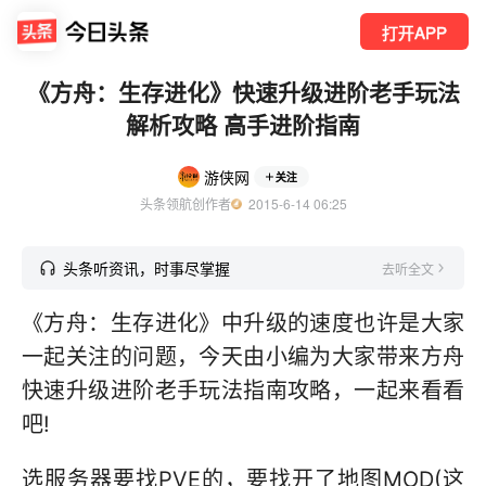
打开APP
《方舟：生存进化》快速升级进阶老手玩法
解析攻略 高手进阶指南
游侠网
关注
头条领航创作者
  2015-6-14 06:25
头条听资讯，时事尽掌握
去听全文
《方舟：生存进化》中升级的速度也许是大家
一起关注的问题，今天由小编为大家带来方舟
快速升级进阶老手玩法指南攻略，一起来看看
吧!
选服务器要找PVE的，要找开了地图MOD(这