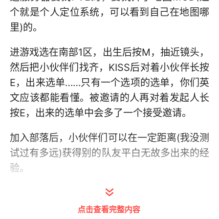
个就是个人定位系统，可以看到自己在地图哪
里)的。
进游戏选在南部1区，出生后按M，抽近镜头，
然后把小伙伴们找齐，KISS后对着小伙伴长按
E，出来选单……只有一个选项的选单，你们英
文应该都能看懂。被邀请的人再对着发起人长
按E，出来的选单中会多了一个接受邀请。
加入部落后，小伙伴们可以在一定距离(我没测
试过有多远)获得别的队友平白无故多出来的经
验。
一：升级
点击查看完整内容
组好部落后，在地上捡几块石头，然后拔草，