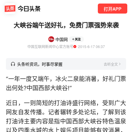
打开APP
大峡谷端午送好礼，免费门票强势来袭
中国网
关注
中国互联网新闻中心官方账号
  2015-6-17 06:37
头条听资讯，时事尽掌握
去听全文
“一年一度又端午，冰火二泉能消暑，好礼门票
出何处?中国西部大峡谷!”
近日，一则简短的打油诗盛行网络，受到广大
网友自发传播。记者辗转多处论坛，了解到该
打油诗主要内容是指中国西部大峡谷特色温泉
以及四季水城的水上娱乐项目能够有效消暑，