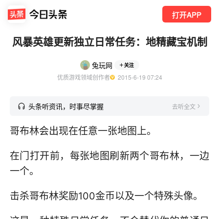
打开APP
风暴英雄更新独立日常任务：地精藏宝机制
兔玩网
关注
优质游戏领域创作者
  2015-6-19 07:24
头条听资讯，时事尽掌握
去听全文
哥布林会出现在任意一张地图上。
在门打开前，每张地图刷新两个哥布林，一边
一个。
击杀哥布林奖励100金币以及一个特殊头像。