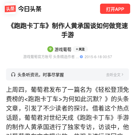
打开APP
《跑跑卡丁车》制作人黄承国谈如何做竞速
手游
游戏葡萄
关注
游戏葡萄官方账号 头条精选作者 优质游戏领域创作者
  2015-6-18 00:57
头条听资讯，时事尽掌握
去听全文
上周四，葡萄君发布了一篇名为《轻松登顶免
费榜的<跑跑卡丁车>为何如此沉默？》的头条
文章，引发了不少读者的探讨。借着这个热点
话题，葡萄君对世纪天成《跑跑卡丁车》手游
的制作人黄承国进行了独家专访，访谈中，他