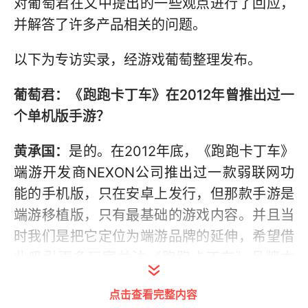
对葡萄君在文中提出的一些观点进行了回应，
并解答了许多产品相关的问题。
以下为专访实录，经游戏葡萄整理发布。
葡萄君：《跑跑卡丁车》在2012年曾推出过一
个单机版手游？
黄承国：
是的。在2012年底，《跑跑卡丁车》
端游开发商NEXON公司推出过一款弱联网功
能的手机版，只在安卓上发行，但那款手游是
端游移植版，只有最基础的游戏内容。并且当
时我们是把它定位为端游品牌的延伸，希望借
此吸引更多玩家关注《跑跑卡丁车》品牌本
身。
点击查看完整内容