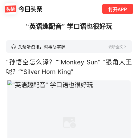
打开APP
“英语趣配音” 学口语也很好玩
头条听资讯，时事尽掌握
去听全文
“孙悟空怎么译？”“Monkey Sun” “银角大王
呢？”“Silver Horn King”