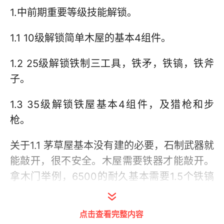
1.中前期重要等级技能解锁。
1.1 10级解锁简单木屋的基本4组件。
1.2 25级解锁铁制三工具，铁矛，铁镐，铁斧
子。
1.3 35级解锁铁屋基本4组件，及猎枪和步
枪。
关于1.1 茅草屋基本没有建的必要，石制武器就
能敲开，很不安全。木屋需要铁器才能敲开。
拿木门举例，6500的耐久基本需要1.5个铁镐
才能敲开。
点击查看完整内容
关于1.2 铁制三工具前期很重要。铁矛在前期