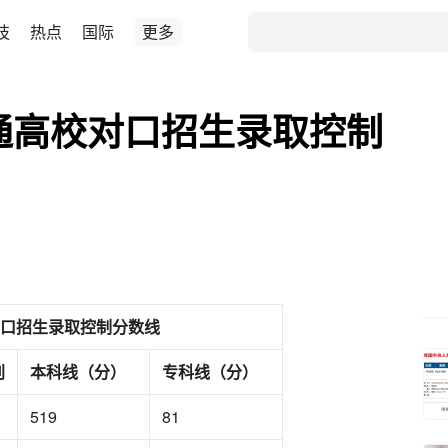
技
热点
国际
更多
普通高校对口招生录取控制
对口招生录取控制分数线
别
本科线（分）
专科线（分）
519
81