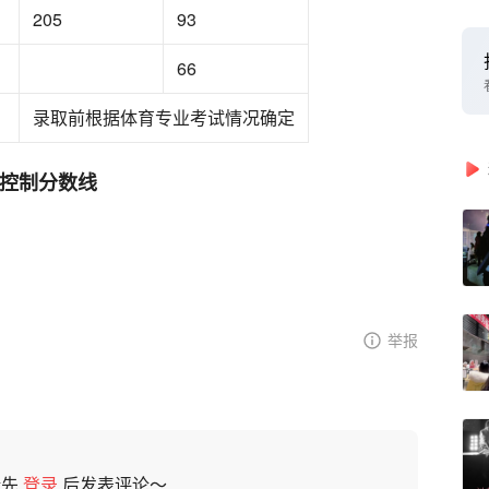
205
93
66
录取前根据体育专业考试情况确定
取控制分数线
举报
请先
登录
后发表评论～