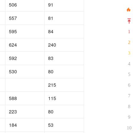
506
91
557
81
595
84
1
2
624
240
3
592
83
4
530
80
5
215
6
7
588
115
8
223
80
9
184
53
10