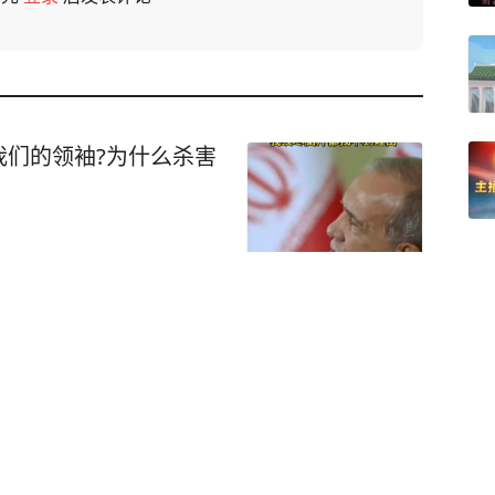
我们的领袖?为什么杀害
一醉驾男子被撞身亡