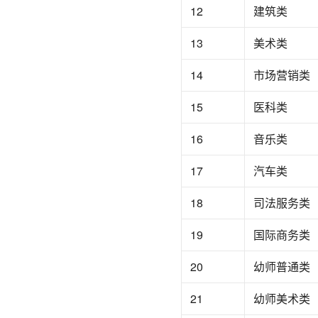
12
建筑类
13
美术类
14
市场营销类
15
医科类
16
音乐类
17
汽车类
18
司法服务类
19
国际商务类
20
幼师普通类
21
幼师美术类