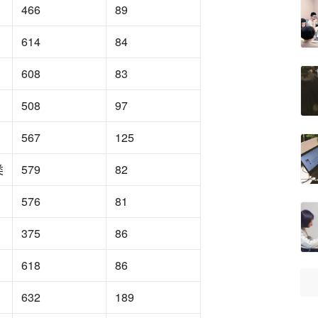
466
89
614
84
608
83
508
97
567
125
类
579
82
576
81
375
86
618
86
632
189