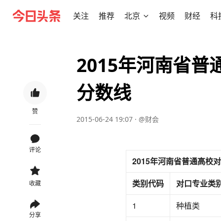
关注
推荐
北京
视频
财经
科
2015年河南省
分数线
赞
2015-06-24 19:07
·
@财会
评论
2015年河南省普通高校
类别代码
对口专业类
收藏
1
种植类
分享