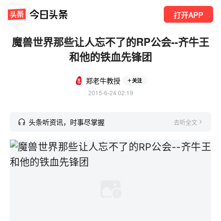
打开APP
魔兽世界那些让人忘不了的RP公会--齐牛王
和他的铁血先锋团
郑老牛教授
关注
2015-6-24 02:19
头条听资讯，时事尽掌握
去听全文