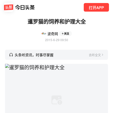
打开APP
暹罗猫的饲养和护理大全
波奇网
关注
2015-6-29 09:50
头条听资讯，时事尽掌握
去听全文