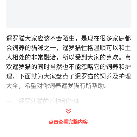
暹罗猫大家应该不会陌生，是现在很多家庭都
会饲养的猫咪之一，暹罗猫性格温顺可以和主
人相处的非常融洽，所以受到大家的喜欢。喜
欢暹罗猫的同时当然也不能忽略它的饲养和护
理，下面就为大家盘点了暹罗猫的饲养及护理
大全，希望对你饲养暹罗猫有所帮助。
一、暹罗幼猫的养护和管理
2至5个月的小猫正处于生长期。身体急速成长
点击查看完整内容
的幼猫，较多的卡路里是必要的。出生后3-4
个月的猫体重一公斤每天就需要130-250卡路