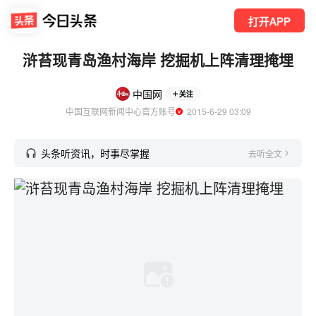
打开APP
浒苔现青岛渔村海岸 挖掘机上阵清理掩埋
中国网
关注
中国互联网新闻中心官方账号
  2015-6-29 03:09
头条听资讯，时事尽掌握
去听全文