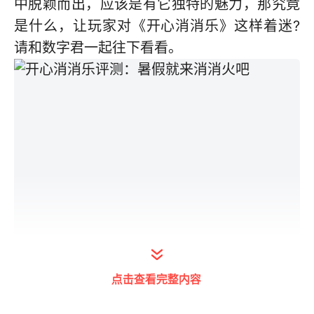
中脱颖而出，应该是有它独特的魅力，那究竟
是什么，让玩家对《开心消消乐》这样着迷?
请和数字君一起往下看看。
点击查看完整内容