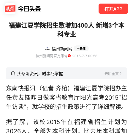
打开APP
福建江夏学院招生数增加400人 新增3个本
科专业
福州新闻网
关注
福州新闻网官方账号
  2015-7-7 02:53
头条听资讯，时事尽掌握
去听全文
东南快报讯（记者 齐榕）福建江夏学院招办主
任黄友锋昨日做客省教育厅阳光高考2015“招
生访谈”，就学校的招生政策进行了详细解读。
据了解，该校2015年在福建省招生计划为
3026人，全部为本科计划，比去年本科增加