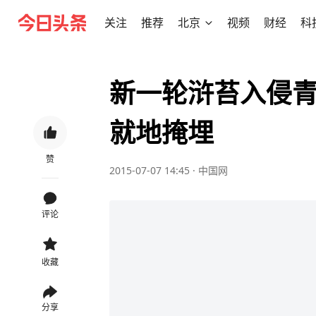
关注
推荐
北京
视频
财经
科
新一轮浒苔入侵青
就地掩埋
赞
2015-07-07 14:45
·
中国网
评论
收藏
分享