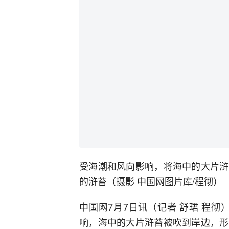
受海潮和风向影响，将海中的大片浒
的浒苔（摄影 中国网图片库/程彻）
中国网7月7日讯（记者 舒珺 程彻
响，海中的大片浒苔被吹到岸边，形