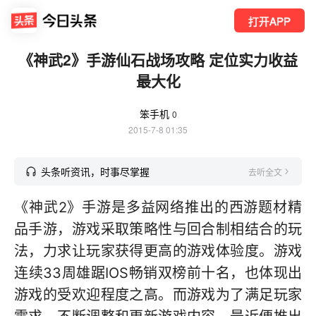
打开APP
《神武2》手游仙石战场攻略 定位实力收益
最大化
笨手机
0
2015-7-8 01:35
头条听资讯，时事尽掌握
去听全文
《神武2》手游是多益网络推出的西游题材精
品手游，游戏采取策略性与回合制相结合的玩
法，力求让玩家获得更高的游戏体验度。游戏
连续33周雄踞IOS畅销双榜前十名，也体现出
游戏的受欢迎程度之高。而游戏为了满足玩家