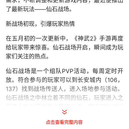
需求，不断调整和更新游戏内容，最近便推出
了最新玩法——仙石战场。
新战场初现，引爆玩家热情
在五月初的一次更新中，《神武2》手游再度
给玩家带来惊喜。仙石战场开启，瞬间成为玩
家们关注的热点。
仙石战场是一个组队PVP活动，每周定时开
放。符合参与的玩家可以到长安城内（106，
137）找到战场传送人，进入场地参与活动。
仙石战场之中林立着不同的仙石，玩家进入之
后将会被分配到两个阵容之中，双方可以进行
战斗。
点击查看完整内容