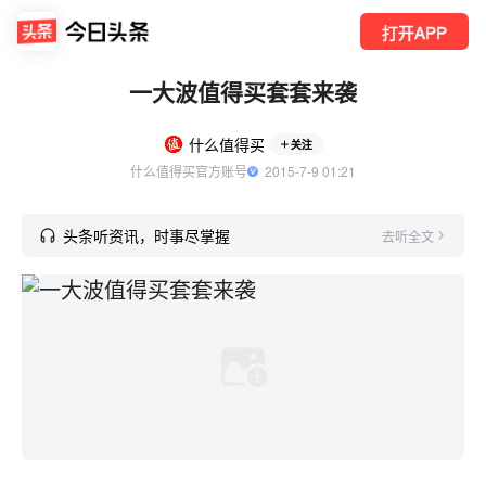
打开APP
一大波值得买套套来袭
什么值得买
关注
什么值得买官方账号
  2015-7-9 01:21
头条听资讯，时事尽掌握
去听全文