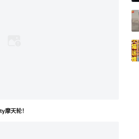
tty摩天轮！