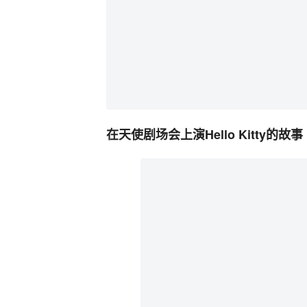
在
天使剧场会上演Hello Kitty的故事