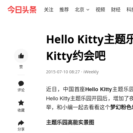
关注
推荐
北京
视频
财经
科
Hello Kitt
Kitty约会吧
赞
2015-07-10 08:27
·
iWeekly
近日，中国首座
主题乐
Hello Kitty
评论
Hello Kitty主题乐园开园后，增
举，和小编一起去看看这个
梦幻粉色
收藏
主题乐园高能实景图
分享