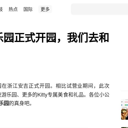
技
热点
国际
更多
y主题乐园正式开园，我们去和
园在浙江安吉正式开园。相比试营业期间，此次
加了夜游乐园、更多的Kitty专属美食和礼品。各位小公
的真身吧。
乐园