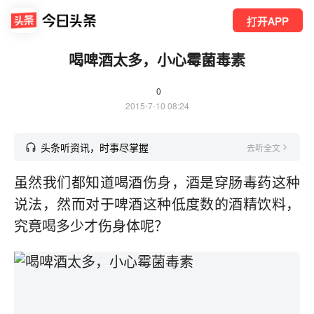
打开APP
喝啤酒太多，小心霉菌毒素
0
2015-7-10 08:24
头条听资讯，时事尽掌握
去听全文
虽然我们都知道喝酒伤身，酒是穿肠毒药这种
说法，然而对于啤酒这种低度数的酒精饮料，
究竟喝多少才伤身体呢？