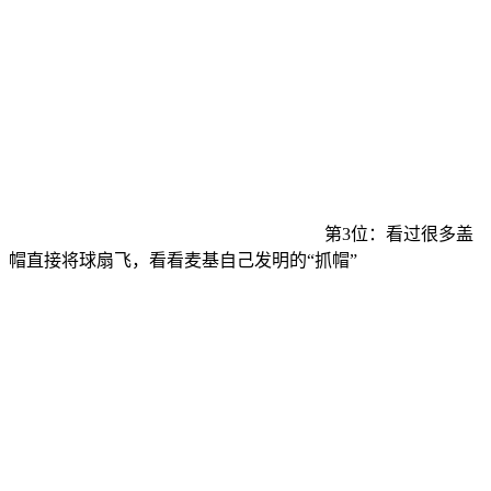
第3位：看过很多盖
帽直接将球扇飞，看看麦基自己发明的“抓帽”