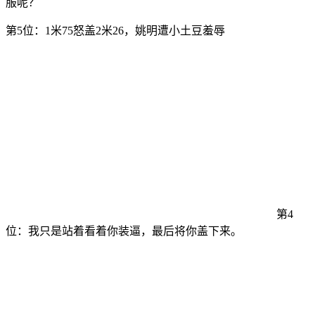
服呢？
第5位：1米75怒盖2米26，姚明遭小土豆羞辱
第4
位：我只是站着看着你装逼，最后将你盖下来。